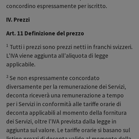
concordino espressamente per iscritto.
IV. Prezzi
Art. 11 Definizione del prezzo
1
Tutti i prezzi sono prezzi netti in franchi svizzeri.
L'IVA viene aggiunta all'aliquota di legge
applicabile.
2
Se non espressamente concordato
diversamente per la remunerazione dei Servizi,
deconta riceverà una remunerazione a tempo
per i Servizi in conformità alle tariffe orarie di
deconta applicabili al momento della fornitura
dei Servizi, oltre l'IVA prevista dalla legge in
aggiunta sul valore. Le tariffe orarie si basano sul
listino prezzi di deconta valido al momento della