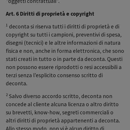
"oggetti contrattuali".
Art. 6 Diritti di proprietà e copyright
1
deconta si riserva tutti i diritti di proprietà e di
copyright su tutti i campioni, preventivi di spesa,
disegni (tecnici) e le altre informazioni di natura
fisica e non, anche in forma elettronica, che sono
stati creati in tutto o in parte da deconta. Questi
non possono essere riprodotti o resi accessibili a
terzi senza l'esplicito consenso scritto di
deconta.
2
Salvo diverso accordo scritto, deconta non
concede al cliente alcuna licenza o altro diritto
su brevetti, know-how, segreti commerciali o
altri diritti di proprietà appartenenti a deconta.
Allo stesso modo, non vi è alcun diritto di