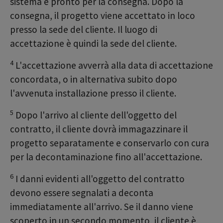
sistema è pronto per la consegna. Dopo la
consegna, il progetto viene accettato in loco
presso la sede del cliente. Il luogo di
accettazione è quindi la sede del cliente.
4
L'accettazione avverrà alla data di accettazione
concordata, o in alternativa subito dopo
l'avvenuta installazione presso il cliente.
5
Dopo l'arrivo al cliente dell'oggetto del
contratto, il cliente dovrà immagazzinare il
progetto separatamente e conservarlo con cura
per la decontaminazione fino all'accettazione.
6
I danni evidenti all'oggetto del contratto
devono essere segnalati a deconta
immediatamente all'arrivo. Se il danno viene
scoperto in un secondo momento, il cliente è