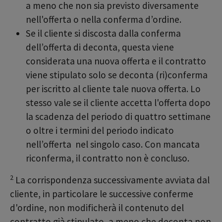
a meno che non sia previsto diversamente
nell'offerta o nella conferma d’ordine.
Se il cliente si discosta dalla conferma
dell’offerta di deconta, questa viene
considerata una nuova offerta e il contratto
viene stipulato solo se deconta (ri)conferma
per iscritto al cliente tale nuova offerta. Lo
stesso vale se il cliente accetta l'offerta dopo
la scadenza del periodo di quattro settimane
o oltre i termini del periodo indicato
nell’offerta nel singolo caso. Con mancata
riconferma, il contratto non è concluso.
2
La corrispondenza successivamente avviata dal
cliente, in particolare le successive conferme
d'ordine, non modificherà il contenuto del
contratto già stipulato, a meno che deconta non