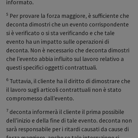
informato.
5
Per provare la forza maggiore, è sufficiente che
deconta dimostri che un evento corrispondente
si è verificato o si sta verificando e che tale
evento ha un impatto sulle operazioni di
deconta. Non è necessario che deconta dimostri
che l'evento abbia influito sul lavoro relativo a
questi specifici oggetti contrattuali.
6
Tuttavia, il cliente ha il diritto di dimostrare che
il lavoro sugli articoli contrattuali non è stato
compromesso dall'evento.
7
deconta informerà il cliente il prima possibile
dell'inizio e della fine di tale evento. deconta non
sarà responsabile per i ritardi causati da cause di
forza maggiore, anche se tale interruzione si