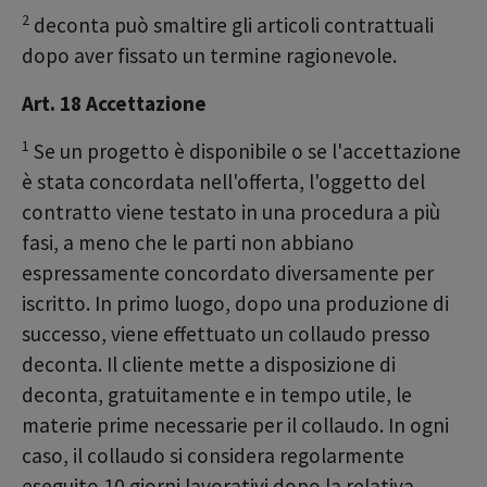
2
deconta può smaltire gli articoli contrattuali
dopo aver fissato un termine ragionevole.
Art. 18 Accettazione
1
Se un progetto è disponibile o se l'accettazione
è stata concordata nell'offerta, l'oggetto del
contratto viene testato in una procedura a più
fasi, a meno che le parti non abbiano
espressamente concordato diversamente per
iscritto. In primo luogo, dopo una produzione di
successo, viene effettuato un collaudo presso
deconta. Il cliente mette a disposizione di
deconta, gratuitamente e in tempo utile, le
materie prime necessarie per il collaudo. In ogni
caso, il collaudo si considera regolarmente
eseguito 10 giorni lavorativi dopo la relativa