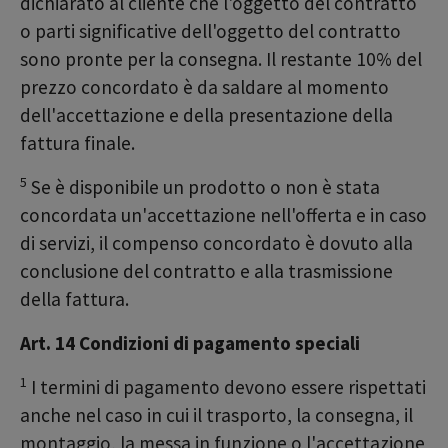
dichiarato al cliente che l'oggetto del contratto
o parti significative dell'oggetto del contratto
sono pronte per la consegna. Il restante 10% del
prezzo concordato è da saldare al momento
dell'accettazione e della presentazione della
fattura finale.
5
Se è disponibile un prodotto o non è stata
concordata un'accettazione nell'offerta e in caso
di servizi, il compenso concordato è dovuto alla
conclusione del contratto e alla trasmissione
della fattura.
Art. 14 Condizioni di pagamento speciali
1
I termini di pagamento devono essere rispettati
anche nel caso in cui il trasporto, la consegna, il
montaggio, la messa in funzione o l'accettazione