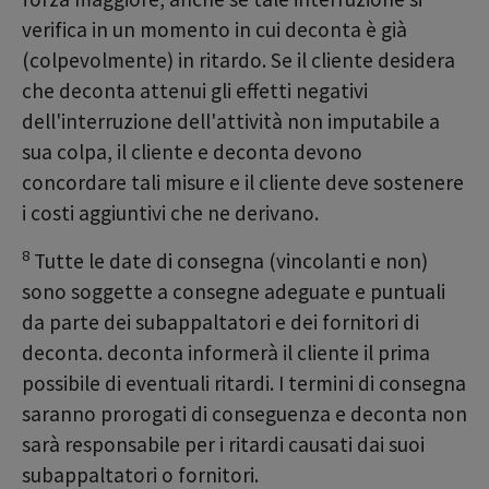
verifica in un momento in cui deconta è già
(colpevolmente) in ritardo. Se il cliente desidera
che deconta attenui gli effetti negativi
dell'interruzione dell'attività non imputabile a
sua colpa, il cliente e deconta devono
concordare tali misure e il cliente deve sostenere
i costi aggiuntivi che ne derivano.
8
Tutte le date di consegna (vincolanti e non)
sono soggette a consegne adeguate e puntuali
da parte dei subappaltatori e dei fornitori di
deconta. deconta informerà il cliente il prima
possibile di eventuali ritardi. I termini di consegna
saranno prorogati di conseguenza e deconta non
sarà responsabile per i ritardi causati dai suoi
subappaltatori o fornitori.