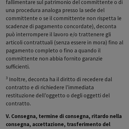
fallimentare sul patrimonio del committente o di
una procedura analoga presso la sede del
committente o se il committente non rispetta le
scadenze di pagamento concordate), deconta
può interrompere il lavoro e/o trattenere gli
articoli contrattuali (senza essere in mora) fino al
pagamento completo o fino a quando il
committente non abbia fornito garanzie
sufficienti.
3
Inoltre, deconta ha il diritto di recedere dal
contratto e di richiedere l'immediata
restituzione dell'oggetto o degli oggetti del
contratto.
V. Consegna, termine di consegna, ritardo nella
consegna, accettazione, trasferimento del