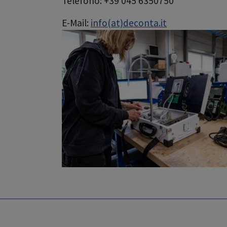
Telefono: +39 045 6350750
E-Mail:
info(at)deconta.it