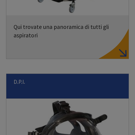
Qui trovate una panoramica di tutti gli
aspiratori
D.P.I.