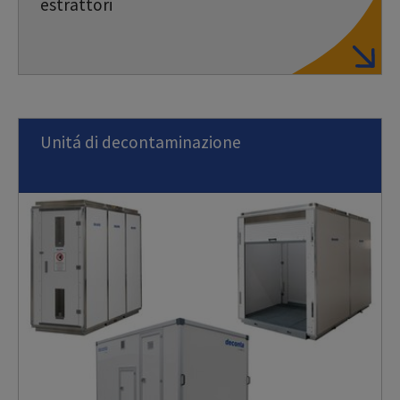
estrattori
Unitá di decontaminazione