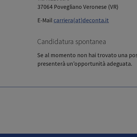
37064 Povegliano Veronese (VR)
E-Mail
carriera(at)deconta.it
Candidatura spontanea
Se al momento non hai trovato una posi
presenterà un'opportunità adeguata.