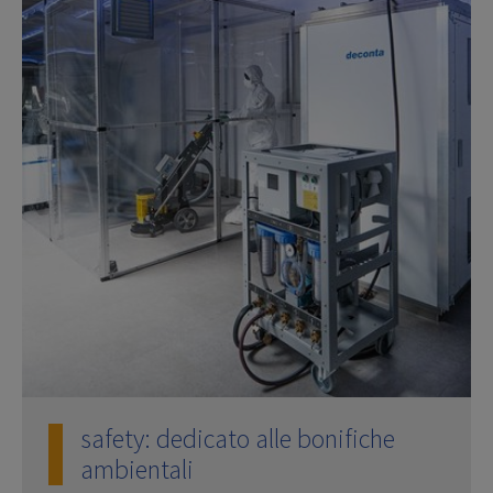
safety: dedicato alle bonifiche
ambientali