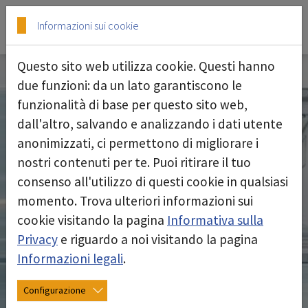
Skip to main content
Skip to page footer
Informazioni sui cookie
Questo sito web utilizza cookie. Questi hanno
due funzioni: da un lato garantiscono le
funzionalità di base per questo sito web,
dall'altro, salvando e analizzando i dati utente
anonimizzati, ci permettono di migliorare i
nostri contenuti per te. Puoi ritirare il tuo
consenso all'utilizzo di questi cookie in qualsiasi
momento. Trova ulteriori informazioni sui
cookie visitando la pagina
Informativa sulla
Privacy
e riguardo a noi visitando la pagina
Informazioni legali
.
Configurazione