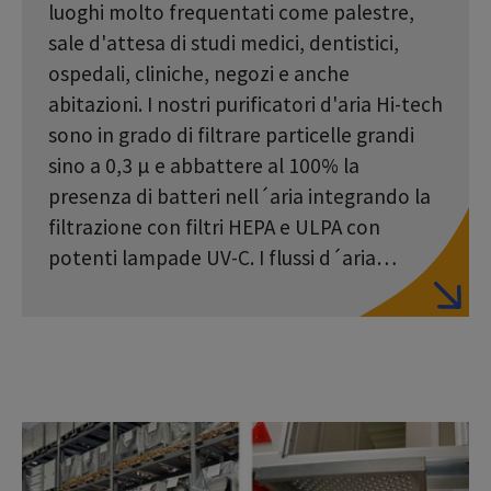
luoghi molto frequentati come palestre,
sale d'attesa di studi medici, dentistici,
ospedali, cliniche, negozi e anche
abitazioni. I nostri purificatori d'aria Hi-tech
sono in grado di filtrare particelle grandi
sino a 0,3 µ e abbattere al 100% la
presenza di batteri nell´aria integrando la
filtrazione con filtri HEPA e ULPA con
potenti lampade UV-C. I flussi d´aria…