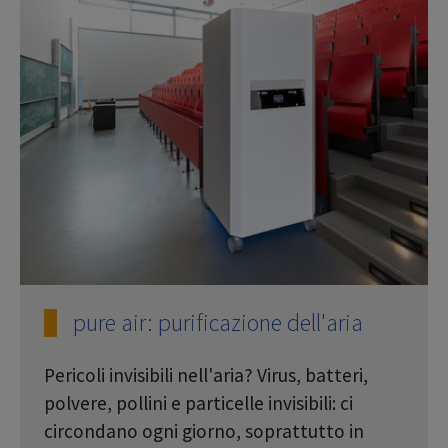
pure air: purificazione dell'aria
Pericoli invisibili nell'aria? Virus, batteri,
polvere, pollini e particelle invisibili: ci
circondano ogni giorno, soprattutto in