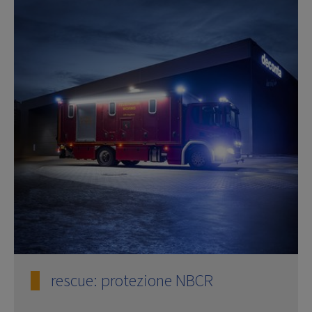
rescue: protezione NBCR