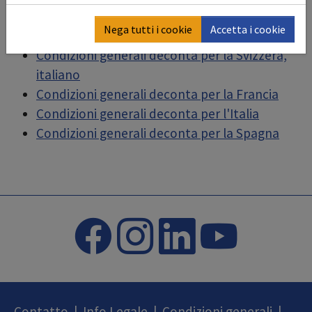
Condizioni generali deconta per la Svizzera,
Nega tutti i cookie
Accetta i cookie
francese
Condizioni generali deconta per la Svizzera,
italiano
Condizioni generali deconta per la Francia
Condizioni generali deconta per l'Italia
Condizioni generali deconta per la Spagna
Contatto
|
Info Legale
|
Condizioni generali
|