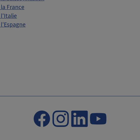
 la France
'Italie
 l'Espagne