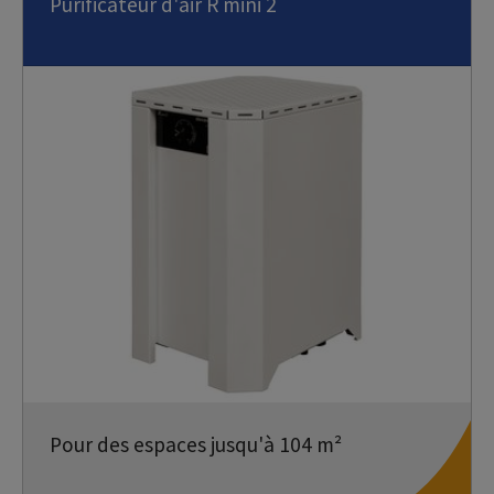
Purificateur d'air R mini 2
Pour des espaces jusqu'à 104 m²