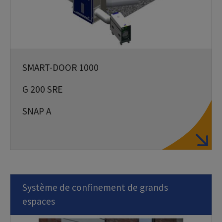
SMART-DOOR 1000
G 200 SRE
SNAP A
Système de confinement de grands
espaces