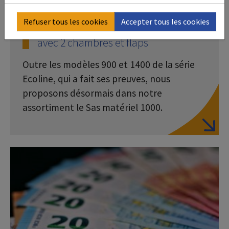
Refuser tous les cookies
Accepter tous les cookies
Nouveau Sas matériel Ecoline 1000
avec 2 chambres et flaps
Outre les modèles 900 et 1400 de la série
Ecoline, qui a fait ses preuves, nous
proposons désormais dans notre
assortiment le Sas matériel 1000.