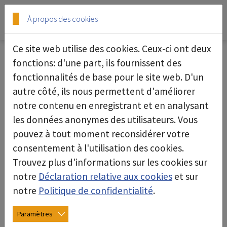
Skip to main content
Skip to page footer
À propos des cookies
Ce site web utilise des cookies. Ceux-ci ont deux
News
fonctions: d'une part, ils fournissent des
fonctionnalités de base pour le site web. D'un
autre côté, ils nous permettent d'améliorer
notre contenu en enregistrant et en analysant
les données anonymes des utilisateurs. Vous
pouvez à tout moment reconsidérer votre
consentement à l'utilisation des cookies.
Trouvez plus d'informations sur les cookies sur
notre
Déclaration relative aux cookies
et sur
notre
Politique de confidentialité
.
Paramètres