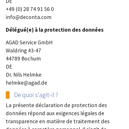
DE
+49 (0) 28 74 91 56 0
info@deconta.com
Délégué(e) à la protection des données
AGAD Service GmbH
Waldring 43-47
44789 Bochum
DE
Dr. Nils Helmke
helmke@agad.de
De quoi s'agit-il ?
La présente déclaration de protection des
données répond aux exigences légales de
transparence en matière de traitement des