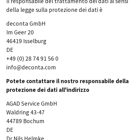
Il responsabile del trattamento dei dati ai sensi
della legge sulla protezione dei dati è
deconta GmbH
Im Geer 20
46419 Isselburg
DE
+49 (0) 28 74 91 56 0
info@deconta.com
Potete contattare il nostro responsabile della
protezione dei dati all'indirizzo
AGAD Service GmbH
Waldring 43-47
44789 Bochum
DE
Dr Nils Helmke