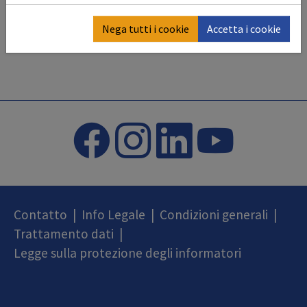
Nega tutti i cookie
Accetta i cookie
Contatto
|
Info Legale
|
Condizioni generali
|
Trattamento dati
|
Legge sulla protezione degli informatori