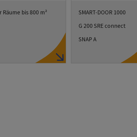
r Räume bis 800 m²
SMART-DOOR 1000
G 200 SRE connect
SNAP A