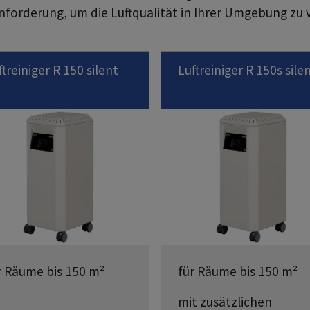
forderung, um die Luftqualität in Ihrer Umgebung zu 
ftreiniger R 150 silent
Luftreiniger R 150s sile
r Räume bis 150 m²
für Räume bis 150 m²
mit zusätzlichen