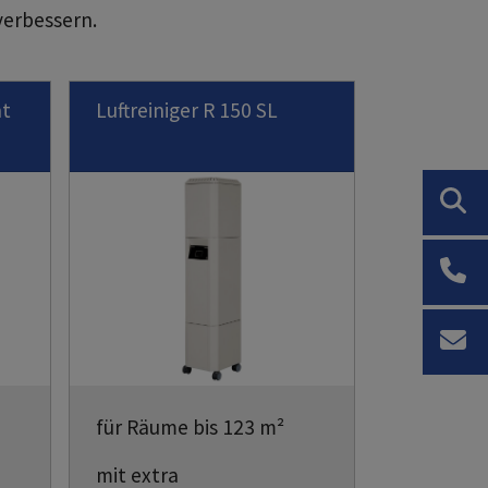
verbessern.
nt
Luftreiniger R 150 SL
für Räume bis 123 m²
mit extra