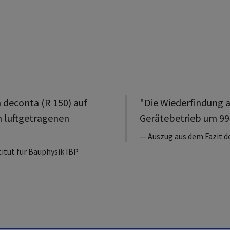
n deconta (R 150) auf
"Die Wiederfindung a
n luftgetragenen
Gerätebetrieb um 99
Auszug aus dem Fazit d
itut für Bauphysik IBP