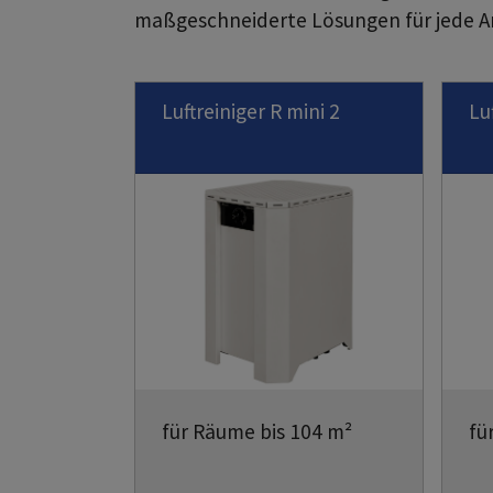
maßgeschneiderte Lösungen für jede An
Luftreiniger R mini 2
Lu
für Räume bis 104 m²
fü