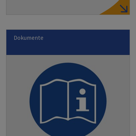
Dokumente