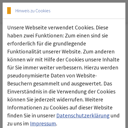
Skip to main content
Skip to page footer
Hinweis zu Cookies
Unsere Webseite verwendet Cookies. Diese
haben zwei Funktionen: Zum einen sind sie
erforderlich für die grundlegende
Luftreiniger R 150 SL
Funktionalität unserer Website. Zum anderen
können wir mit Hilfe der Cookies unsere Inhalte
für Sie immer weiter verbessern. Hierzu werden
pseudonymisierte Daten von Website-
Besuchern gesammelt und ausgewertet. Das
Einverständnis in die Verwendung der Cookies
können Sie jederzeit widerrufen. Weitere
Informationen zu Cookies auf dieser Website
finden Sie in unserer
Datenschutzerklärung
und
zu uns im
Impressum
.