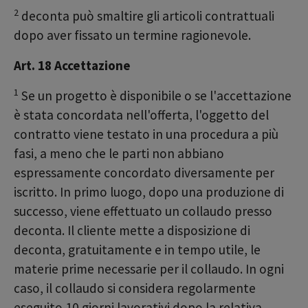
2
deconta può smaltire gli articoli contrattuali
dopo aver fissato un termine ragionevole.
Art. 18 Accettazione
1
Se un progetto è disponibile o se l'accettazione
è stata concordata nell'offerta, l'oggetto del
contratto viene testato in una procedura a più
fasi, a meno che le parti non abbiano
espressamente concordato diversamente per
iscritto. In primo luogo, dopo una produzione di
successo, viene effettuato un collaudo presso
deconta. Il cliente mette a disposizione di
deconta, gratuitamente e in tempo utile, le
materie prime necessarie per il collaudo. In ogni
caso, il collaudo si considera regolarmente
eseguito 10 giorni lavorativi dopo la relativa