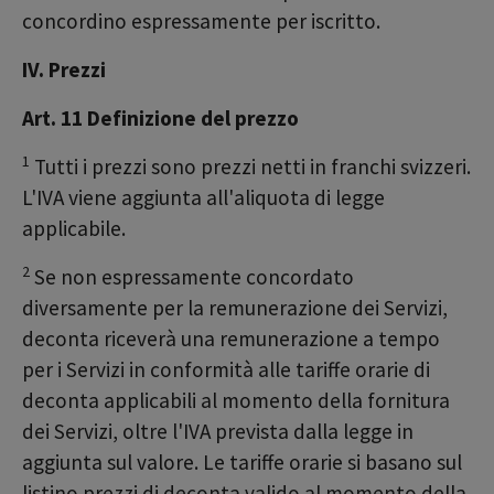
concordino espressamente per iscritto.
IV. Prezzi
Art. 11 Definizione del prezzo
1
Tutti i prezzi sono prezzi netti in franchi svizzeri.
L'IVA viene aggiunta all'aliquota di legge
applicabile.
2
Se non espressamente concordato
diversamente per la remunerazione dei Servizi,
deconta riceverà una remunerazione a tempo
per i Servizi in conformità alle tariffe orarie di
deconta applicabili al momento della fornitura
dei Servizi, oltre l'IVA prevista dalla legge in
aggiunta sul valore. Le tariffe orarie si basano sul
listino prezzi di deconta valido al momento della