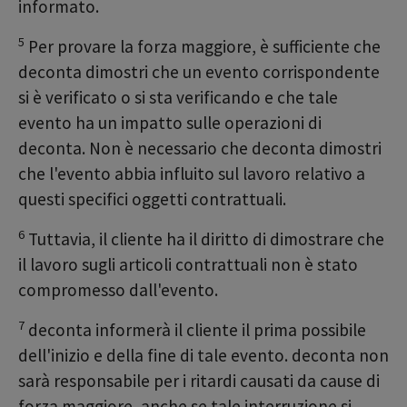
informato.
5
Per provare la forza maggiore, è sufficiente che
deconta dimostri che un evento corrispondente
si è verificato o si sta verificando e che tale
evento ha un impatto sulle operazioni di
deconta. Non è necessario che deconta dimostri
che l'evento abbia influito sul lavoro relativo a
questi specifici oggetti contrattuali.
6
Tuttavia, il cliente ha il diritto di dimostrare che
il lavoro sugli articoli contrattuali non è stato
compromesso dall'evento.
7
deconta informerà il cliente il prima possibile
dell'inizio e della fine di tale evento. deconta non
sarà responsabile per i ritardi causati da cause di
forza maggiore, anche se tale interruzione si