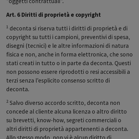
"oggetti contrattuali".
Art. 6 Diritti di proprietà e copyright
1
deconta si riserva tutti i diritti di proprietà e di
copyright su tutti i campioni, preventivi di spesa,
disegni (tecnici) e le altre informazioni di natura
fisica e non, anche in forma elettronica, che sono
stati creati in tutto o in parte da deconta. Questi
non possono essere riprodotti o resi accessibili a
terzi senza l'esplicito consenso scritto di
deconta.
2
Salvo diverso accordo scritto, deconta non
concede al cliente alcuna licenza o altro diritto
su brevetti, know-how, segreti commerciali o
altri diritti di proprietà appartenenti a deconta.
Allo stesso modo, non vi è alcun diritto di