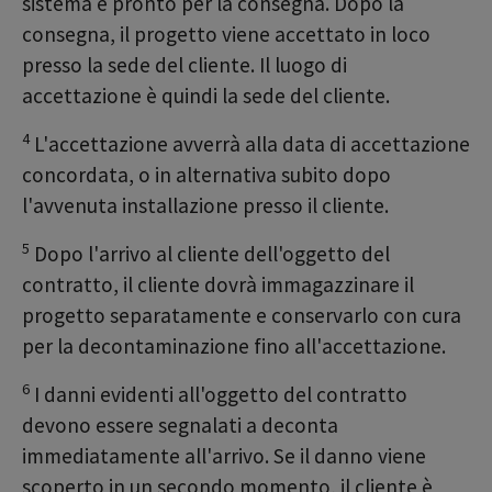
sistema è pronto per la consegna. Dopo la
consegna, il progetto viene accettato in loco
presso la sede del cliente. Il luogo di
accettazione è quindi la sede del cliente.
4
L'accettazione avverrà alla data di accettazione
concordata, o in alternativa subito dopo
l'avvenuta installazione presso il cliente.
5
Dopo l'arrivo al cliente dell'oggetto del
contratto, il cliente dovrà immagazzinare il
progetto separatamente e conservarlo con cura
per la decontaminazione fino all'accettazione.
6
I danni evidenti all'oggetto del contratto
devono essere segnalati a deconta
immediatamente all'arrivo. Se il danno viene
scoperto in un secondo momento, il cliente è