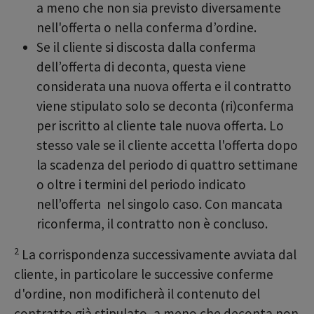
a meno che non sia previsto diversamente
nell'offerta o nella conferma d’ordine.
Se il cliente si discosta dalla conferma
dell’offerta di deconta, questa viene
considerata una nuova offerta e il contratto
viene stipulato solo se deconta (ri)conferma
per iscritto al cliente tale nuova offerta. Lo
stesso vale se il cliente accetta l'offerta dopo
la scadenza del periodo di quattro settimane
o oltre i termini del periodo indicato
nell’offerta nel singolo caso. Con mancata
riconferma, il contratto non è concluso.
2
La corrispondenza successivamente avviata dal
cliente, in particolare le successive conferme
d'ordine, non modificherà il contenuto del
contratto già stipulato, a meno che deconta non