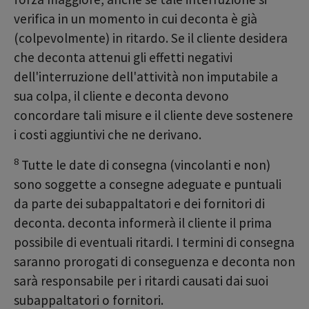
verifica in un momento in cui deconta è già
(colpevolmente) in ritardo. Se il cliente desidera
che deconta attenui gli effetti negativi
dell'interruzione dell'attività non imputabile a
sua colpa, il cliente e deconta devono
concordare tali misure e il cliente deve sostenere
i costi aggiuntivi che ne derivano.
8
Tutte le date di consegna (vincolanti e non)
sono soggette a consegne adeguate e puntuali
da parte dei subappaltatori e dei fornitori di
deconta. deconta informerà il cliente il prima
possibile di eventuali ritardi. I termini di consegna
saranno prorogati di conseguenza e deconta non
sarà responsabile per i ritardi causati dai suoi
subappaltatori o fornitori.