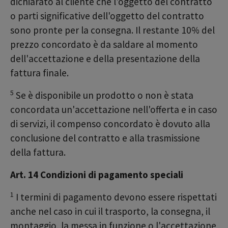
dichiarato al cliente che l'oggetto del contratto
o parti significative dell'oggetto del contratto
sono pronte per la consegna. Il restante 10% del
prezzo concordato è da saldare al momento
dell'accettazione e della presentazione della
fattura finale.
5
Se è disponibile un prodotto o non è stata
concordata un'accettazione nell'offerta e in caso
di servizi, il compenso concordato è dovuto alla
conclusione del contratto e alla trasmissione
della fattura.
Art. 14 Condizioni di pagamento speciali
1
I termini di pagamento devono essere rispettati
anche nel caso in cui il trasporto, la consegna, il
montaggio, la messa in funzione o l'accettazione