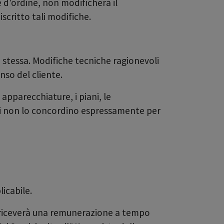
 d'ordine, non modificherà il
critto tali modifiche.
a stessa. Modifiche tecniche ragionevoli
nso del cliente.
e apparecchiature, i piani, le
rti non lo concordino espressamente per
licabile.
 riceverà una remunerazione a tempo