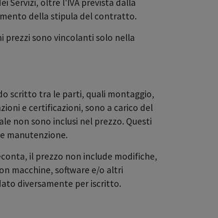
i Servizi, oltre l'IVA prevista dalla
momento della stipula del contratto.
i prezzi sono vincolanti solo nella
o scritto tra le parti, quali montaggio,
ioni e certificazioni, sono a carico del
onale non sono inclusi nel prezzo. Questi
ne e manutenzione.
deconta, il prezzo non include modifiche,
con macchine, software e/o altri
ato diversamente per iscritto.