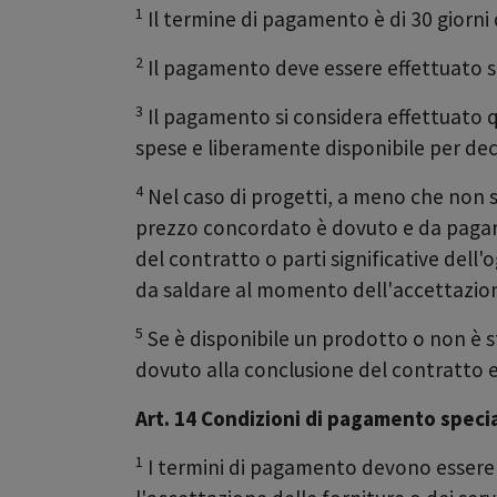
1
Il termine di pagamento è di 30 giorni 
2
Il pagamento deve essere effettuato s
3
Il pagamento si considera effettuato 
spese e liberamente disponibile per de
4
Nel caso di progetti, a meno che non 
prezzo concordato è dovuto e da pagare 
del contratto o parti significative del
da saldare al momento dell'accettazione
5
Se è disponibile un prodotto o non è s
dovuto alla conclusione del contratto e 
Art. 14 Condizioni di pagamento specia
1
I termini di pagamento devono essere ri