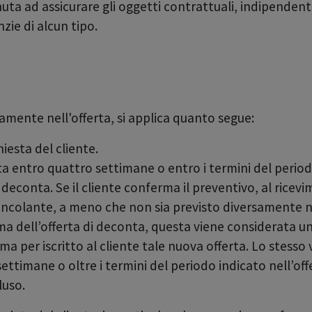
ta ad assicurare gli oggetti contrattuali, indipendente
zie di alcun tipo.
mente nell'offerta, si applica quanto segue:
iesta del cliente.
ta entro quattro settimane o entro i termini del perio
i deconta. Se il cliente conferma il preventivo, al rice
ncolante, a meno che non sia previsto diversamente ne
erma dell’offerta di deconta, questa viene considerata u
a per iscritto al cliente tale nuova offerta. Lo stesso v
settimane o oltre i termini del periodo indicato nell’o
luso.