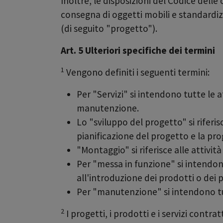
Inoltre, le disposizioni del Codice delle 
consegna di oggetti mobili e standardiz
(di seguito "progetto").
Art. 5 Ulteriori specifiche dei termini
1
Vengono definiti i seguenti termini:
Per "Servizi" si intendono tutte le 
manutenzione.
Lo "sviluppo del progetto" si riferis
pianificazione del progetto e la pro
"Montaggio" si riferisce alle attività
Per "messa in funzione" si intendono
all'introduzione dei prodotti o dei p
Per "manutenzione" si intendono tut
2
I progetti, i prodotti e i servizi cont