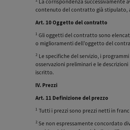
La corrispondenza successivamente avvi
contenuto del contratto già stipulato,
Art. 10 Oggetto del contratto
1
Gli oggetti del contratto sono elencati
o miglioramenti dell'oggetto del contra
2
Le specifiche del servizio, i programmi d
osservazioni preliminari e le descrizio
iscritto.
IV. Prezzi
Art. 11 Definizione del prezzo
1
Tutti i prezzi sono prezzi netti in franc
2
Se non espressamente concordato dive