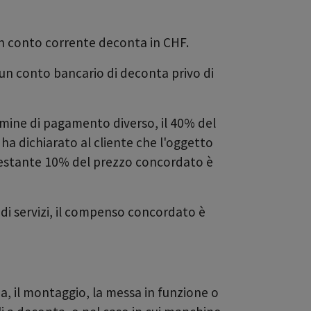
n conto corrente deconta in CHF.
un conto bancario di deconta privo di
mine di pagamento diverso, il 40% del
a dichiarato al cliente che l'oggetto
l restante 10% del prezzo concordato è
di servizi, il compenso concordato è
a, il montaggio, la messa in funzione o