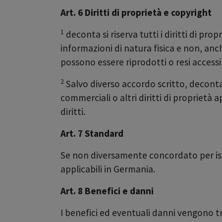
Art. 6 Diritti di proprietà e copyright
1
deconta si riserva tutti i diritti di prop
informazioni di natura fisica e non, anc
possono essere riprodotti o resi accessib
2
Salvo diverso accordo scritto, deconta
commerciali o altri diritti di proprietà 
diritti.
Art. 7 Standard
Se non diversamente concordato per iscr
applicabili in Germania.
Art. 8 Benefici e danni
I benefici ed eventuali danni vengono tr