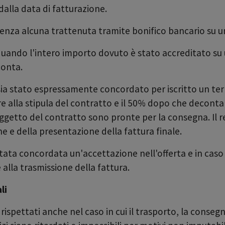
dalla data di fatturazione.
enza alcuna trattenuta tramite bonifico bancario su u
quando l'intero importo dovuto è stato accreditato su 
conta.
sia stato espressamente concordato per iscritto un ter
alla stipula del contratto e il 50% dopo che deconta h
l'oggetto del contratto sono pronte per la consegna. I
 e della presentazione della fattura finale.
tata concordata un'accettazione nell'offerta e in caso 
alla trasmissione della fattura.
li
spettati anche nel caso in cui il trasporto, la consegn