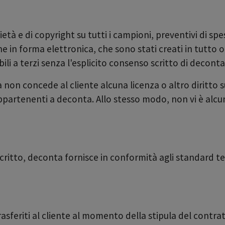
rietà e di copyright su tutti i campioni, preventivi di spes
he in forma elettronica, che sono stati creati in tutto 
ili a terzi senza l'esplicito consenso scritto di deconta
 non concede al cliente alcuna licenza o altro diritto 
appartenenti a deconta. Allo stesso modo, non vi è alcun
itto, deconta fornisce in conformità agli standard tecn
asferiti al cliente al momento della stipula del contra