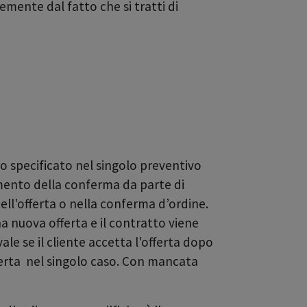
mente dal fatto che si tratti di
do specificato nel singolo preventivo
vimento della conferma da parte di
ll'offerta o nella conferma d’ordine.
na nuova offerta e il contratto viene
ale se il cliente accetta l'offerta dopo
fferta nel singolo caso. Con mancata