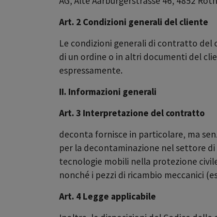
AG, Alte Aarburgerstrasse 46, 4852 Rothri
Art. 2 Condizioni generali del cliente
Le condizioni generali di contratto del
di un ordine o in altri documenti del cli
espressamente.
II. Informazioni generali
Art. 3 Interpretazione del contratto
deconta fornisce in particolare, ma sen
per la decontaminazione nel settore di 
tecnologie mobili nella protezione civile,
nonché i pezzi di ricambio meccanici (es
Art. 4 Legge applicabile