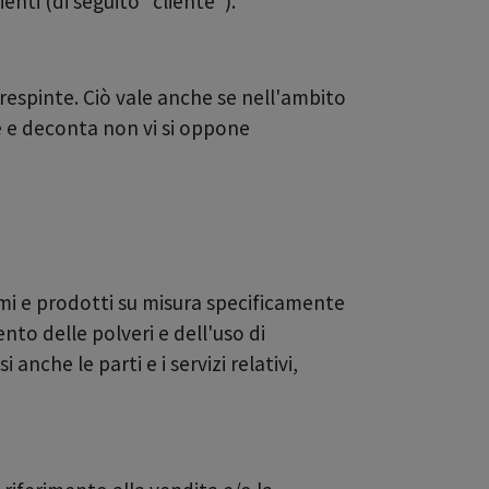
enti (di seguito "cliente").
respinte. Ciò vale anche se nell'ambito
te e deconta non vi si oppone
emi e prodotti su misura specificamente
to delle polveri e dell'uso di
anche le parti e i servizi relativi,