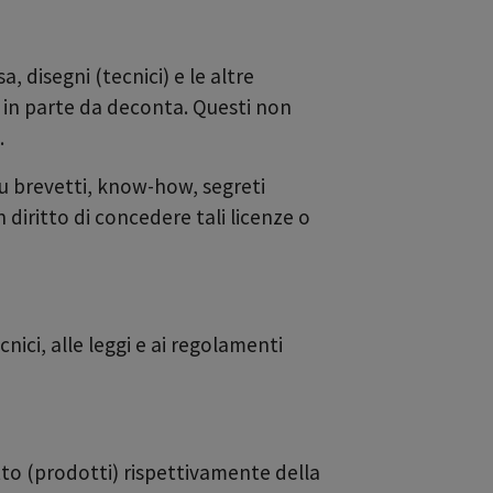
a, disegni (tecnici) e le altre
o in parte da deconta. Questi non
.
su brevetti, know-how, segreti
 diritto di concedere tali licenze o
ici, alle leggi e ai regolamenti
tto (prodotti) rispettivamente della