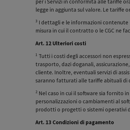
per i Servizi in conformità alle tariffe o
legge in aggiunta sul valore. Le tariffe 
3
I dettagli e le informazioni contenute 
misura in cui il contratto o le CGC ne f
Art. 12 Ulteriori costi
1
Tutti i costi degli accessori non espre
trasporto, dazi doganali, assicurazione,
cliente. Inoltre, eventuali servizi di ass
saranno fatturati alle tariffe abituali d
2
Nel caso in cui il software sia fornito
personalizzazioni o cambiamenti al softw
prodotti o progetti o sistemi operativi
Art. 13 Condizioni di pagamento