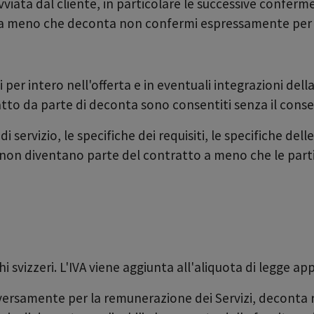
ata dal cliente, in particolare le successive conferme
 a meno che deconta non confermi espressamente per is
 per intero nell'offerta e in eventuali integrazioni dell
tto da parte di deconta sono consentiti senza il conse
i servizio, le specifiche dei requisiti, le specifiche dell
ni non diventano parte del contratto a meno che le pa
hi svizzeri. L'IVA viene aggiunta all'aliquota di legge app
rsamente per la remunerazione dei Servizi, deconta