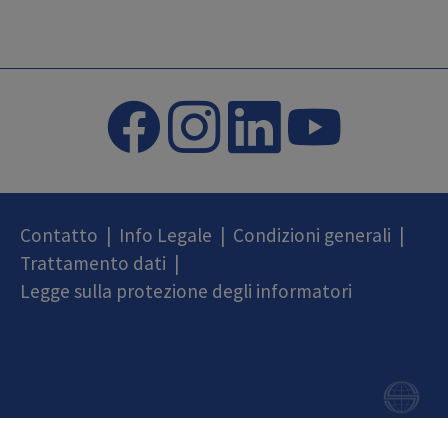
Contatto
|
Info Legale
|
Condizioni generali
|
Trattamento dati
|
Legge sulla protezione degli informatori