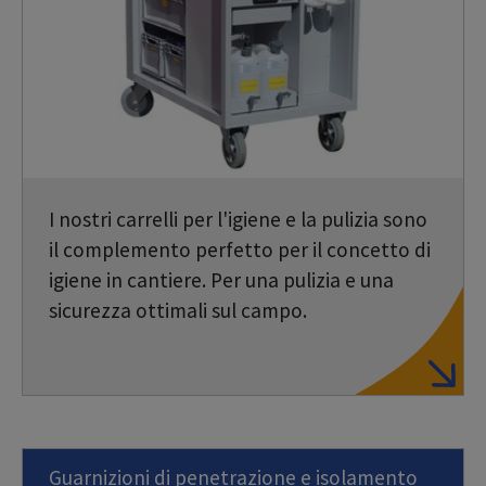
I nostri carrelli per l'igiene e la pulizia sono
il complemento perfetto per il concetto di
igiene in cantiere. Per una pulizia e una
sicurezza ottimali sul campo.
Guarnizioni di penetrazione e isolamento