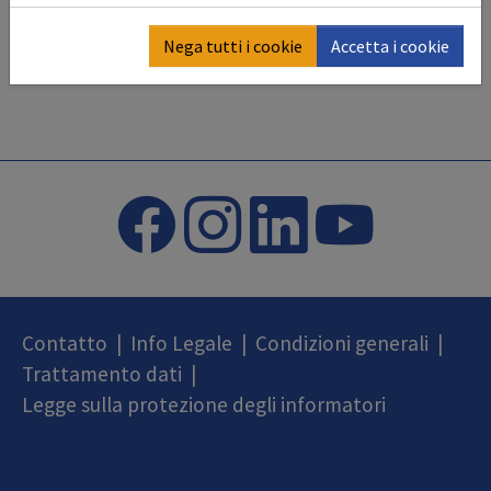
Nega tutti i cookie
Accetta i cookie
Contatto
|
Info Legale
|
Condizioni generali
|
Trattamento dati
|
Legge sulla protezione degli informatori