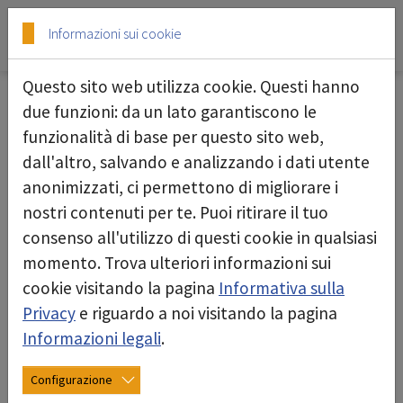
Skip to main content
Skip to page footer
Informazioni sui cookie
Questo sito web utilizza cookie. Questi hanno
Contenitore
due funzioni: da un lato garantiscono le
funzionalità di base per questo sito web,
dall'altro, salvando e analizzando i dati utente
anonimizzati, ci permettono di migliorare i
nostri contenuti per te. Puoi ritirare il tuo
consenso all'utilizzo di questi cookie in qualsiasi
momento. Trova ulteriori informazioni sui
cookie visitando la pagina
Informativa sulla
Privacy
e riguardo a noi visitando la pagina
Informazioni legali
.
Configurazione