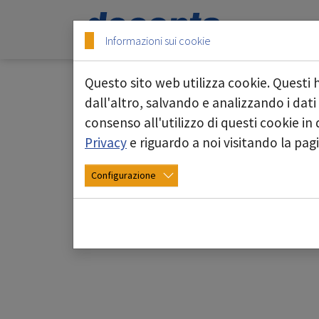
Skip to main content
Skip to page footer
Informazioni sui cookie
Questo sito web utilizza cookie. Questi 
Attrezzatura
dall'altro, salvando e analizzando i dati
consenso all'utilizzo di questi cookie i
Privacy
e riguardo a noi visitando la pa
Configurazione