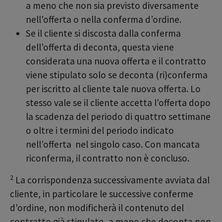
a meno che non sia previsto diversamente
nell'offerta o nella conferma d’ordine.
Se il cliente si discosta dalla conferma
dell’offerta di deconta, questa viene
considerata una nuova offerta e il contratto
viene stipulato solo se deconta (ri)conferma
per iscritto al cliente tale nuova offerta. Lo
stesso vale se il cliente accetta l'offerta dopo
la scadenza del periodo di quattro settimane
o oltre i termini del periodo indicato
nell’offerta nel singolo caso. Con mancata
riconferma, il contratto non è concluso.
2
La corrispondenza successivamente avviata dal
cliente, in particolare le successive conferme
d'ordine, non modificherà il contenuto del
contratto già stipulato, a meno che deconta non