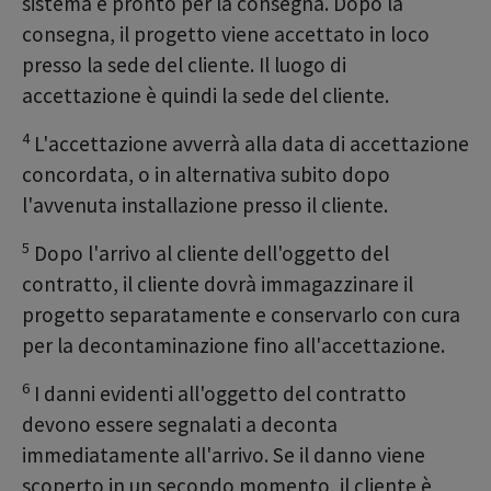
sistema è pronto per la consegna. Dopo la
consegna, il progetto viene accettato in loco
presso la sede del cliente. Il luogo di
accettazione è quindi la sede del cliente.
4
L'accettazione avverrà alla data di accettazione
concordata, o in alternativa subito dopo
l'avvenuta installazione presso il cliente.
5
Dopo l'arrivo al cliente dell'oggetto del
contratto, il cliente dovrà immagazzinare il
progetto separatamente e conservarlo con cura
per la decontaminazione fino all'accettazione.
6
I danni evidenti all'oggetto del contratto
devono essere segnalati a deconta
immediatamente all'arrivo. Se il danno viene
scoperto in un secondo momento, il cliente è