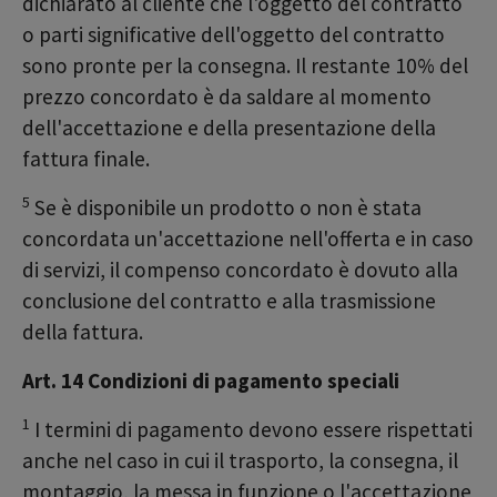
dichiarato al cliente che l'oggetto del contratto
o parti significative dell'oggetto del contratto
sono pronte per la consegna. Il restante 10% del
prezzo concordato è da saldare al momento
dell'accettazione e della presentazione della
fattura finale.
5
Se è disponibile un prodotto o non è stata
concordata un'accettazione nell'offerta e in caso
di servizi, il compenso concordato è dovuto alla
conclusione del contratto e alla trasmissione
della fattura.
Art. 14 Condizioni di pagamento speciali
1
I termini di pagamento devono essere rispettati
anche nel caso in cui il trasporto, la consegna, il
montaggio, la messa in funzione o l'accettazione