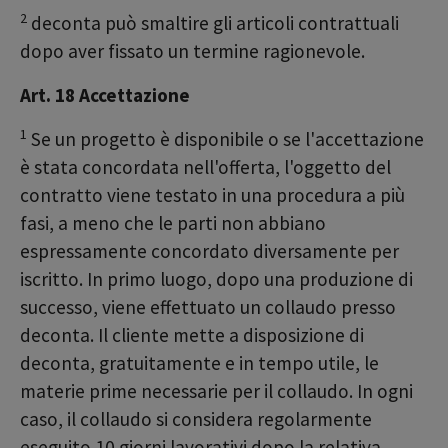
2
deconta può smaltire gli articoli contrattuali
dopo aver fissato un termine ragionevole.
Art. 18 Accettazione
1
Se un progetto è disponibile o se l'accettazione
è stata concordata nell'offerta, l'oggetto del
contratto viene testato in una procedura a più
fasi, a meno che le parti non abbiano
espressamente concordato diversamente per
iscritto. In primo luogo, dopo una produzione di
successo, viene effettuato un collaudo presso
deconta. Il cliente mette a disposizione di
deconta, gratuitamente e in tempo utile, le
materie prime necessarie per il collaudo. In ogni
caso, il collaudo si considera regolarmente
eseguito 10 giorni lavorativi dopo la relativa