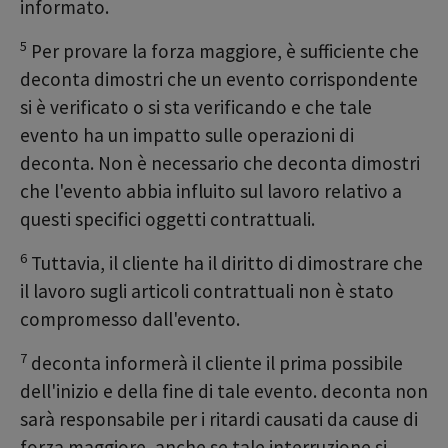
informato.
5
Per provare la forza maggiore, è sufficiente che
deconta dimostri che un evento corrispondente
si è verificato o si sta verificando e che tale
evento ha un impatto sulle operazioni di
deconta. Non è necessario che deconta dimostri
che l'evento abbia influito sul lavoro relativo a
questi specifici oggetti contrattuali.
6
Tuttavia, il cliente ha il diritto di dimostrare che
il lavoro sugli articoli contrattuali non è stato
compromesso dall'evento.
7
deconta informerà il cliente il prima possibile
dell'inizio e della fine di tale evento. deconta non
sarà responsabile per i ritardi causati da cause di
forza maggiore, anche se tale interruzione si