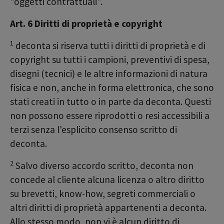
"oggetti contrattuali".
Art. 6 Diritti di proprietà e copyright
1
deconta si riserva tutti i diritti di proprietà e di
copyright su tutti i campioni, preventivi di spesa,
disegni (tecnici) e le altre informazioni di natura
fisica e non, anche in forma elettronica, che sono
stati creati in tutto o in parte da deconta. Questi
non possono essere riprodotti o resi accessibili a
terzi senza l'esplicito consenso scritto di
deconta.
2
Salvo diverso accordo scritto, deconta non
concede al cliente alcuna licenza o altro diritto
su brevetti, know-how, segreti commerciali o
altri diritti di proprietà appartenenti a deconta.
Allo stesso modo, non vi è alcun diritto di