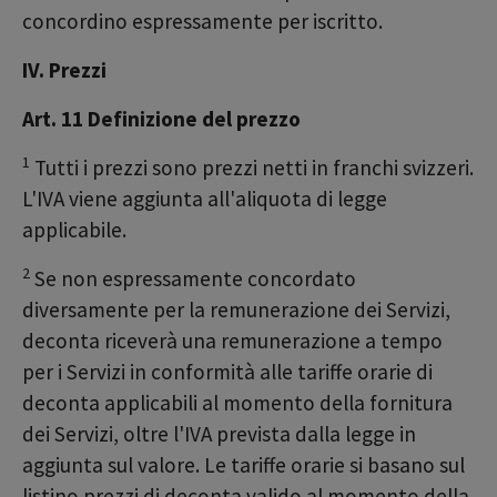
concordino espressamente per iscritto.
IV. Prezzi
Art. 11 Definizione del prezzo
1
Tutti i prezzi sono prezzi netti in franchi svizzeri.
L'IVA viene aggiunta all'aliquota di legge
applicabile.
2
Se non espressamente concordato
diversamente per la remunerazione dei Servizi,
deconta riceverà una remunerazione a tempo
per i Servizi in conformità alle tariffe orarie di
deconta applicabili al momento della fornitura
dei Servizi, oltre l'IVA prevista dalla legge in
aggiunta sul valore. Le tariffe orarie si basano sul
listino prezzi di deconta valido al momento della