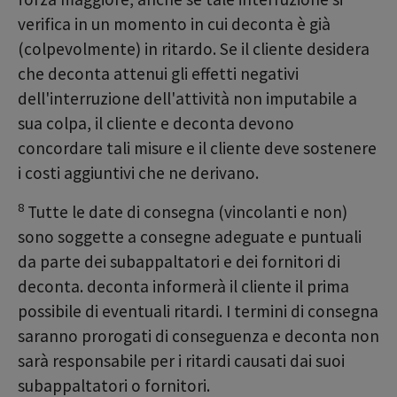
verifica in un momento in cui deconta è già
(colpevolmente) in ritardo. Se il cliente desidera
che deconta attenui gli effetti negativi
dell'interruzione dell'attività non imputabile a
sua colpa, il cliente e deconta devono
concordare tali misure e il cliente deve sostenere
i costi aggiuntivi che ne derivano.
8
Tutte le date di consegna (vincolanti e non)
sono soggette a consegne adeguate e puntuali
da parte dei subappaltatori e dei fornitori di
deconta. deconta informerà il cliente il prima
possibile di eventuali ritardi. I termini di consegna
saranno prorogati di conseguenza e deconta non
sarà responsabile per i ritardi causati dai suoi
subappaltatori o fornitori.