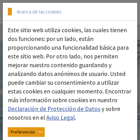
Skip to main content
Skip to page footer
Acerca de las cookies
Este sitio web utiliza cookies, las cuales tienen
dos funciones: por un lado, están
proporcionando una funcionalidad básica para
este sitio web. Por otro lado, nos permiten
mejorar nuestro contenido guardando y
analizando datos anónimos de usuario. Usted
puede cambiar su consentimiento a utilizar
estas cookies en cualquier momento. Encontrar
más información sobre cookies en nuestro
Declaración de Protección de Datos
y sobre
nosotros en el
Aviso Legal
.
Preferencias