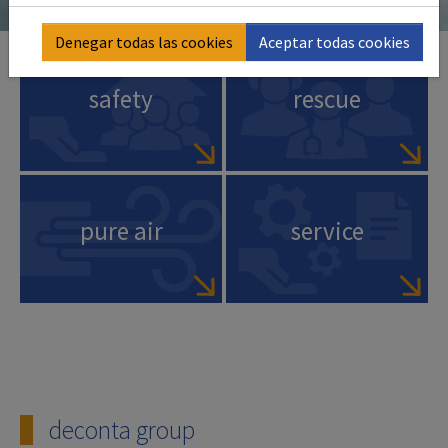
Denegar todas las cookies
Aceptar todas cookies
safety
rescue
pure air
service
deconta group