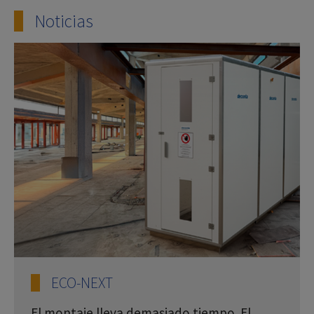
Noticias
ECO-NEXT
El montaje lleva demasiado tiempo. El