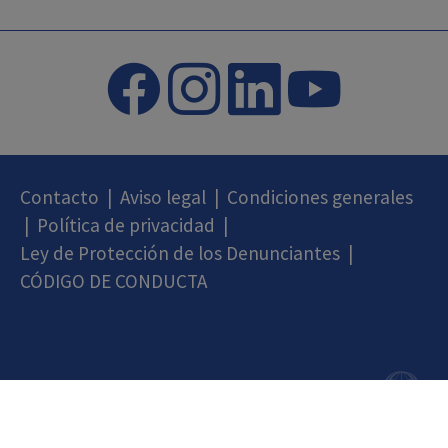
Contacto
|
Aviso legal
|
Condiciones generales
|
Política de privacidad
|
Ley de Protección de los Denunciantes
|
CÓDIGO DE CONDUCTA