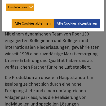
deconta bietet Ihnen mehr als nur zuverlässige
Einstellungen
Maschinen: Neben der Herstellung kümmern wir
uns zusätzlich um Reparaturen, Services und
übernehmen sämtliche Wartungsarbeiten.
Alle Cookies ablehnen
Alle Cookies akzeptieren
Mit einem dynamischen Team von über 130
engagierten Kolleginnen und Kollegen und
internationalen Niederlassungen, gewährleisten
wir seit 1998 eine zuverlässige Marktversorgung.
Unsere Erfahrung und Qualität haben uns als
verlässlichen Partner für reine Luft etabliert.
Die Produktion an unserem Hauptstandort in
Isselburg zeichnet sich durch eine hohe
Fertigungstiefe und einen umfangreichen
Anlagenpark aus, was die Realisierung von
individuellen und speziellen Lösungen