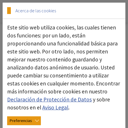
Skip to main content
Skip to page footer
Acerca de las cookies
Este sitio web utiliza cookies, las cuales tienen
dos funciones: por un lado, están
13.06.2025
proporcionando una funcionalidad básica para
este sitio web. Por otro lado, nos permiten
mejorar nuestro contenido guardando y
analizando datos anónimos de usuario. Usted
puede cambiar su consentimiento a utilizar
estas cookies en cualquier momento. Encontrar
más información sobre cookies en nuestro
Declaración de Protección de Datos
y sobre
nosotros en el
Aviso Legal
.
Preferencias