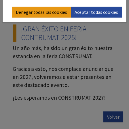
Denegar todas las cookies
Aceptar todas cookies
¡GRAN ÉXITO EN FERIA
CONTRUMAT 2025!
Un año más, ha sido un gran éxito nuestra
estancia en la feria CONSTRUMAT.
Gracias a esto, nos complace anunciar que
en 2027, volveremos a estar presentes en
este destacado evento.
¡Les esperamos en CONSTRUMAT 2027!
Volver