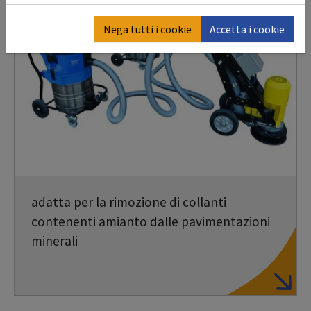
Nega tutti i cookie
Accetta i cookie
adatta per la rimozione di collanti
contenenti amianto dalle pavimentazioni
minerali