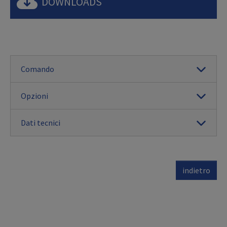
DOWNLOADS
Comando
Opzioni
Dati tecnici
indietro