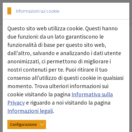
Skip to main content
Skip to page footer
Informazioni sui cookie
Questo sito web utilizza cookie. Questi hanno
due funzioni: da un lato garantiscono le
funzionalità di base per questo sito web,
Estrattore green dec G400
dall'altro, salvando e analizzando i dati utente
anonimizzati, ci permettono di migliorare i
nostri contenuti per te. Puoi ritirare il tuo
consenso all'utilizzo di questi cookie in qualsiasi
momento. Trova ulteriori informazioni sui
cookie visitando la pagina
Informativa sulla
Privacy
e riguardo a noi visitando la pagina
Informazioni legali
.
Configurazione