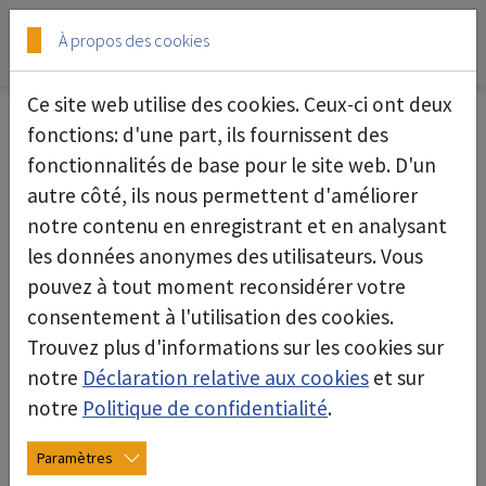
Skip to main content
Skip to page footer
À propos des cookies
Ce site web utilise des cookies. Ceux-ci ont deux
fonctions: d'une part, ils fournissent des
fonctionnalités de base pour le site web. D'un
Extracteur green dec G400
autre côté, ils nous permettent d'améliorer
notre contenu en enregistrant et en analysant
les données anonymes des utilisateurs. Vous
pouvez à tout moment reconsidérer votre
consentement à l'utilisation des cookies.
Trouvez plus d'informations sur les cookies sur
notre
Déclaration relative aux cookies
et sur
notre
Politique de confidentialité
.
Paramètres