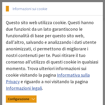
Skip to main content
Skip to page footer
Informazioni sui cookie
Questo sito web utilizza cookie. Questi hanno
due funzioni: da un lato garantiscono le
funzionalità di base per questo sito web,
Estrattore green dec G400
dall'altro, salvando e analizzando i dati utente
anonimizzati, ci permettono di migliorare i
nostri contenuti per te. Puoi ritirare il tuo
consenso all'utilizzo di questi cookie in qualsiasi
momento. Trova ulteriori informazioni sui
cookie visitando la pagina
Informativa sulla
Privacy
e riguardo a noi visitando la pagina
Informazioni legali
.
Configurazione