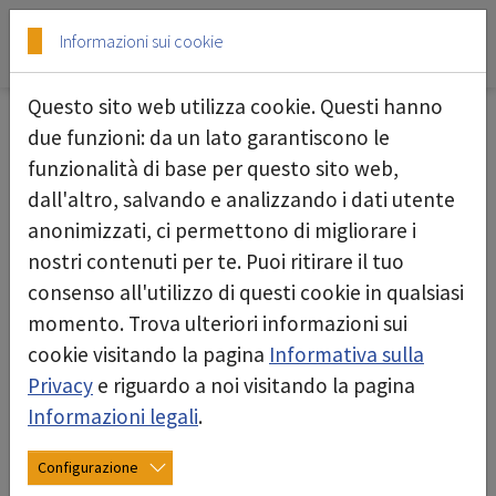
Skip to main content
Skip to page footer
Informazioni sui cookie
Questo sito web utilizza cookie. Questi hanno
due funzioni: da un lato garantiscono le
funzionalità di base per questo sito web,
Contatore particelle a laser
dall'altro, salvando e analizzando i dati utente
anonimizzati, ci permettono di migliorare i
nostri contenuti per te. Puoi ritirare il tuo
consenso all'utilizzo di questi cookie in qualsiasi
momento. Trova ulteriori informazioni sui
cookie visitando la pagina
Informativa sulla
Privacy
e riguardo a noi visitando la pagina
Informazioni legali
.
Configurazione