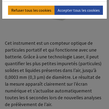
Refuser tous les cookies
Accepter tous les cookies
Cet instrument est un compteur optique de
particules portatif et qui fonctionne avec une
batterie. Grâce à une technologie Laser, il peut
quantifier les plus petites impuretés (particules)
solides et liquides présentes dans l’air, jusqu’à
0,0003 mm (0,3 µm) de diamètre. Le résultat de
la mesure apparaît clairement sur l’écran
numérique et s’actualise automatiquement
toutes les 6 secondes lors de nouvelles analyses
de prélèvement de l’air.