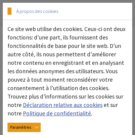
Skip to main content
Skip to page footer
À propos des cookies
Ce site web utilise des cookies. Ceux-ci ont deux
fonctions: d'une part, ils fournissent des
fonctionnalités de base pour le site web. D'un
Compteur laser de particules
autre côté, ils nous permettent d'améliorer
notre contenu en enregistrant et en analysant
les données anonymes des utilisateurs. Vous
pouvez à tout moment reconsidérer votre
consentement à l'utilisation des cookies.
Trouvez plus d'informations sur les cookies sur
notre
Déclaration relative aux cookies
et sur
notre
Politique de confidentialité
.
Paramètres