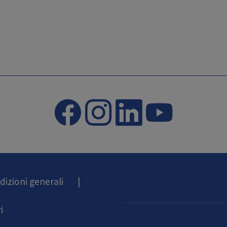
dizioni generali
|
i