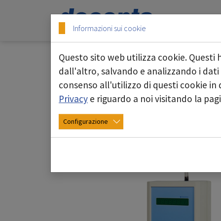
Skip to main content
Skip to page footer
Informazioni sui cookie
Questo sito web utilizza cookie. Questi 
dall'altro, salvando e analizzando i dati
consenso all'utilizzo di questi cookie i
Contatore particelle a
Privacy
e riguardo a noi visitando la pa
Configurazione