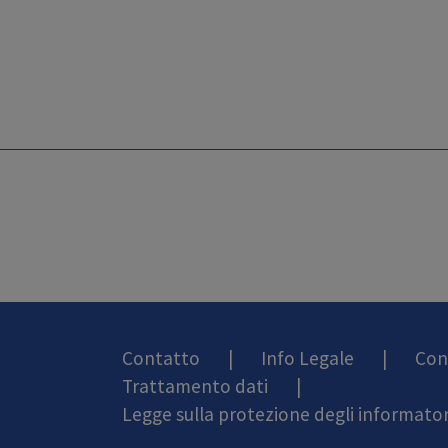
Contatto
|
Info Legale
|
Con
Trattamento dati
|
Legge sulla protezione degli informator