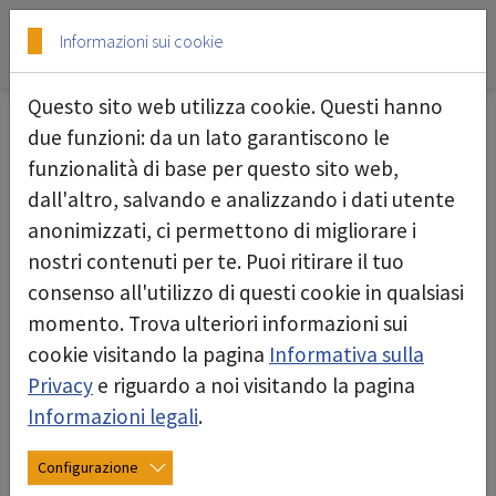
Skip to main content
Skip to page footer
Informazioni sui cookie
Questo sito web utilizza cookie. Questi hanno
due funzioni: da un lato garantiscono le
20/11/2025
funzionalità di base per questo sito web,
dall'altro, salvando e analizzando i dati utente
anonimizzati, ci permettono di migliorare i
nostri contenuti per te. Puoi ritirare il tuo
consenso all'utilizzo di questi cookie in qualsiasi
momento. Trova ulteriori informazioni sui
cookie visitando la pagina
Informativa sulla
Privacy
e riguardo a noi visitando la pagina
Informazioni legali
.
Configurazione