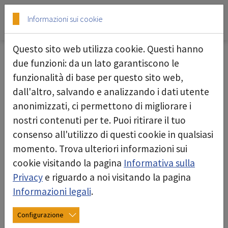
Skip to main content
Skip to page footer
Informazioni sui cookie
Questo sito web utilizza cookie. Questi hanno
due funzioni: da un lato garantiscono le
17/10/2024
funzionalità di base per questo sito web,
dall'altro, salvando e analizzando i dati utente
anonimizzati, ci permettono di migliorare i
nostri contenuti per te. Puoi ritirare il tuo
consenso all'utilizzo di questi cookie in qualsiasi
momento. Trova ulteriori informazioni sui
cookie visitando la pagina
Informativa sulla
Privacy
e riguardo a noi visitando la pagina
Informazioni legali
.
Configurazione