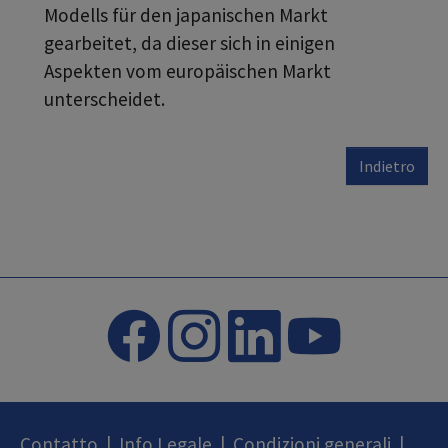
Modells für den japanischen Markt
gearbeitet, da dieser sich in einigen
Aspekten vom europäischen Markt
unterscheidet.
Indietro
Contatto
|
Info Legale
|
Condizioni generali
|