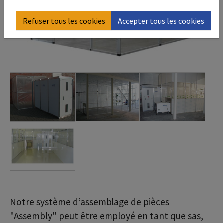
Refuser tous les cookies
Accepter tous les cookies
Notre système d’assemblage de pièces
"Assembly" peut être employé en tant que sas,