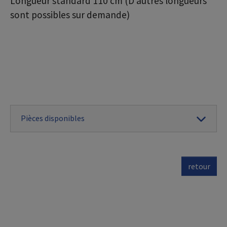
Longueur standard 110 cm (D’autres longueurs
sont possibles sur demande)
Pièces disponibles
retour