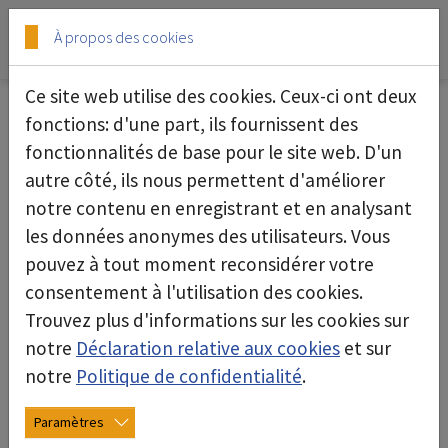
Skip to main content
Skip to page footer
À propos des cookies
Ce site web utilise des cookies. Ceux-ci ont deux
fonctions: d'une part, ils fournissent des
fonctionnalités de base pour le site web. D'un
Système flexible d'assemblage
autre côté, ils nous permettent d'améliorer
"Assembly"
notre contenu en enregistrant et en analysant
les données anonymes des utilisateurs. Vous
pouvez à tout moment reconsidérer votre
consentement à l'utilisation des cookies.
Trouvez plus d'informations sur les cookies sur
notre
Déclaration relative aux cookies
et sur
notre
Politique de confidentialité
.
Paramètres