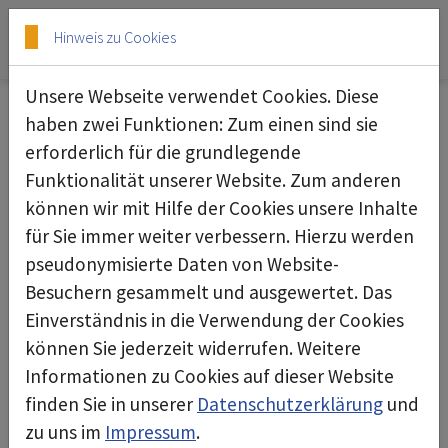
Skip to main content
Skip to page footer
Hinweis zu Cookies
Unsere Webseite verwendet Cookies. Diese
haben zwei Funktionen: Zum einen sind sie
erforderlich für die grundlegende
Assembly-Raum-System
Funktionalität unserer Website. Zum anderen
können wir mit Hilfe der Cookies unsere Inhalte
für Sie immer weiter verbessern. Hierzu werden
pseudonymisierte Daten von Website-
Besuchern gesammelt und ausgewertet. Das
Einverständnis in die Verwendung der Cookies
können Sie jederzeit widerrufen. Weitere
Informationen zu Cookies auf dieser Website
finden Sie in unserer
Datenschutzerklärung
und
zu uns im
Impressum
.