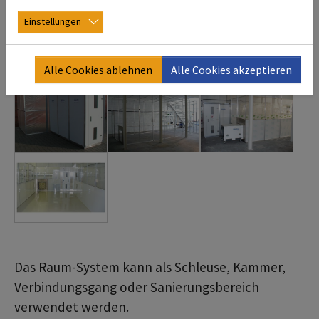
Einstellungen
Alle Cookies ablehnen
Alle Cookies akzeptieren
Das Raum-System kann als Schleuse, Kammer,
Verbindungsgang oder Sanierungsbereich
verwendet werden.