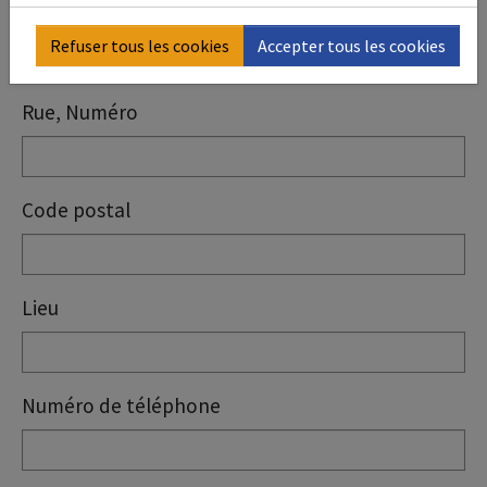
Nom, Prénom
*
Refuser tous les cookies
Accepter tous les cookies
Rue, Numéro
Code postal
Lieu
Numéro de téléphone