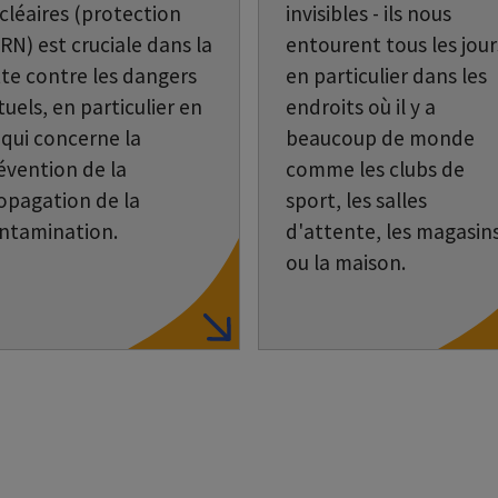
cléaires (protection
invisibles - ils nous
RN) est cruciale dans la
entourent tous les jour
tte contre les dangers
en particulier dans les
tuels, en particulier en
endroits où il y a
 qui concerne la
beaucoup de monde
évention de la
comme les clubs de
opagation de la
sport, les salles
ntamination.
d'attente, les magasin
ou la maison.