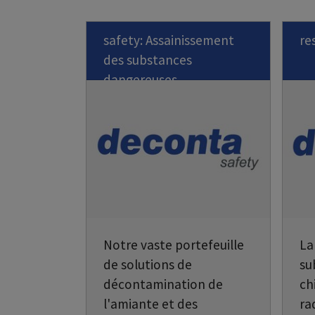
safety: Assainissement
re
des substances
dangereuses
Notre vaste portefeuille
La
de solutions de
su
décontamination de
ch
l'amiante et des
ra