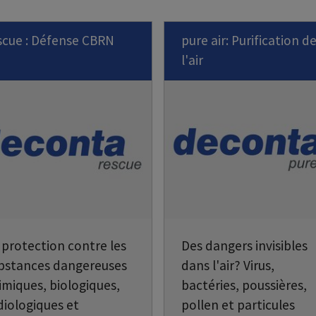
scue : Défense CBRN
pure air: Purification d
l'air
 protection contre les
Des dangers invisibles
bstances dangereuses
dans l'air? Virus,
imiques, biologiques,
bactéries, poussières,
diologiques et
pollen et particules