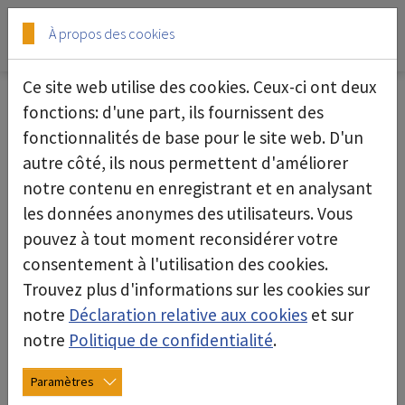
Skip to main content
Skip to page footer
À propos des cookies
Ce site web utilise des cookies. Ceux-ci ont deux
fonctions: d'une part, ils fournissent des
fonctionnalités de base pour le site web. D'un
Surfactant
autre côté, ils nous permettent d'améliorer
notre contenu en enregistrant et en analysant
les données anonymes des utilisateurs. Vous
pouvez à tout moment reconsidérer votre
consentement à l'utilisation des cookies.
Trouvez plus d'informations sur les cookies sur
notre
Déclaration relative aux cookies
et sur
notre
Politique de confidentialité
.
Paramètres