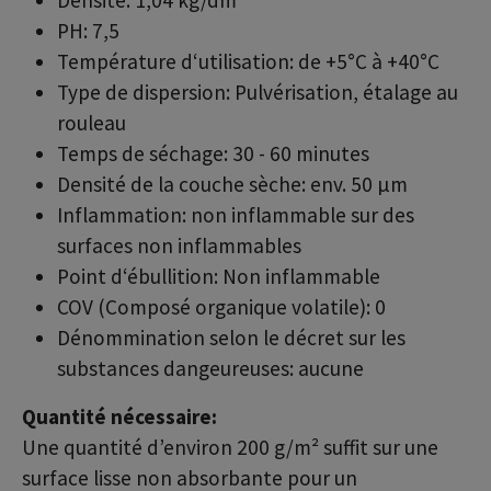
Densité: 1,04 kg/dm³
PH: 7,5
Température d‘utilisation: de +5°C à +40°C
Type de dispersion: Pulvérisation, étalage au
rouleau
Temps de séchage: 30 - 60 minutes
Densité de la couche sèche: env. 50 µm
Inflammation: non inflammable sur des
surfaces non inflammables
Point d‘ébullition: Non inflammable
COV (Composé organique volatile): 0
Dénommination selon le décret sur les
substances dangeureuses: aucune
Quantité nécessaire:
Une quantité d’environ 200 g/m² suffit sur une
surface lisse non absorbante pour un