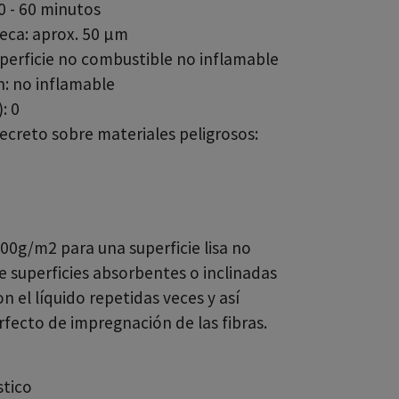
0 - 60 minutos
seca: aprox. 50 µm
uperficie no combustible no inflamable
: no inflamable
: 0
decreto sobre materiales peligrosos:
00g/m2 para una superficie lisa no
e superficies absorbentes o inclinadas
 el líquido repetidas veces y así
fecto de impregnación de las fibras.
stico