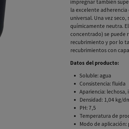
impregnar también superfi
la excelente adherencia 
universal. Una vez seco, 
químicamente neutra. El
concentrado) se puede r
recubrimiento y por lo t
recubrimientos con capa
Datos del producto:
Soluble: agua
Consistencia: fluida
Apariencia: lechosa, 
Densidad: 1,04 kg/d
PH: 7,5
Temperatura de proc
Modo de aplicación: p