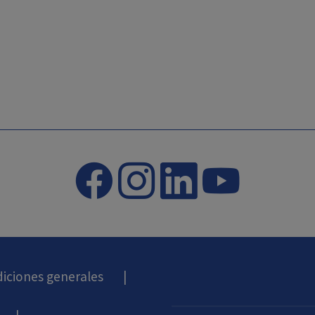
iciones generales
|