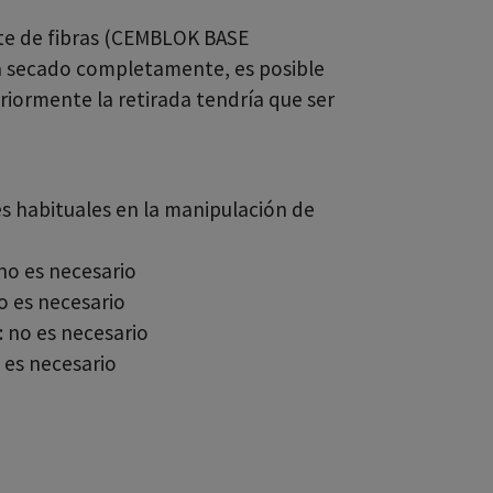
te de fibras (CEMBLOK BASE
a secado completamente, es posible
eriormente la retirada tendría que ser
s habituales en la manipulación de
 no es necesario
o es necesario
 no es necesario
o es necesario