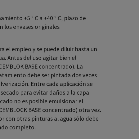
miento +5 ° C a +40 ° C, plazo de
n los envases originales
ra el empleo y se puede diluir hasta un
 Antes del uso agitar bien el
 (CEMBLOK BASE concentrado). La
ratamiento debe ser pintada dos veces
verización. Entre cada aplicación se
secado para evitar daños a la capa
ecado no es posible emulsionar el
(CEMBLOCK BASE concentrado) otra vez.
or con otras pinturas al agua sólo debe
ado completo.