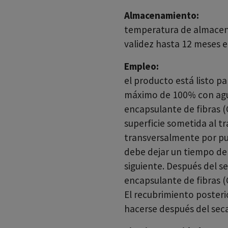
Almacenamiento:
temperatura de almacena
validez hasta 12 meses e
Empleo:
el producto está listo pa
máximo de 100% con agua.
encapsulante de fibras
superficie sometida al t
transversalmente por pul
debe dejar un tiempo de 
siguiente. Después del s
encapsulante de fibras 
El recubrimiento posteri
hacerse después del sec