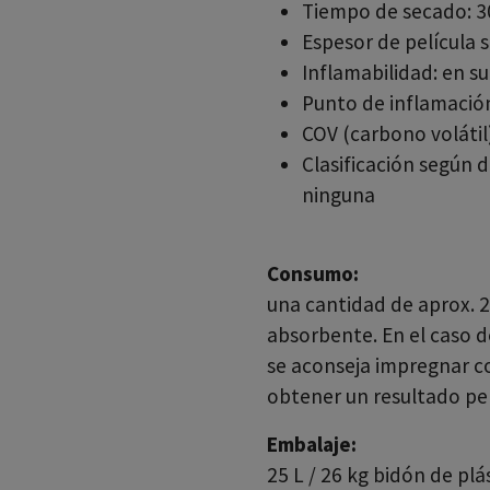
Tiempo de secado: 3
Espesor de película 
Inflamabilidad: en s
Punto de inflamación
COV (carbono volátil)
Clasificación según 
ninguna
Consumo:
una cantidad de aprox. 2
absorbente. En el caso d
se aconseja impregnar con
obtener un resultado per
Embalaje:
25 L / 26 kg bidón de plá