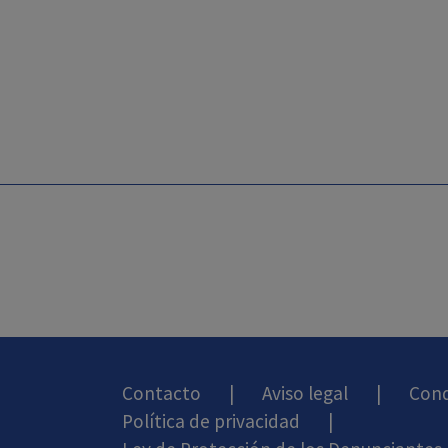
Contacto
|
Aviso legal
|
Cond
Política de privacidad
|