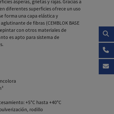
cies ásperas, grietas y rajas. Gracias a
en diferentes superficies ofrece un uso
se forma una capa elástica y
 aglutinante de fibras (CEMBLOK BASE
epintar con otros materiales de
anto es apto para sistema de
s.
incolora
m³
esamiento: +5°C hasta +40°C
ulverización, rodillo