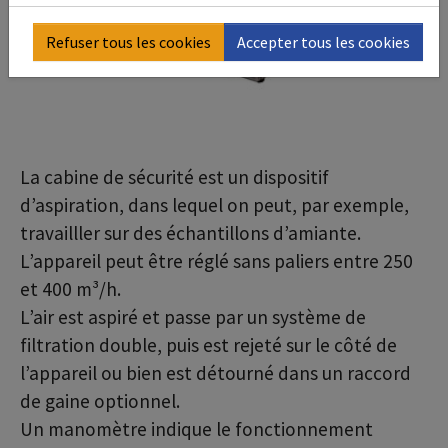
Refuser tous les cookies
Accepter tous les cookies
La cabine de sécurité est un dispositif
d’aspiration, dans lequel on peut, par exemple,
travailller sur des échantillons d’amiante.
L’appareil peut être réglé sans paliers entre 250
et 400 m³/h.
L’air est aspiré et passe par un système de
filtration double, puis est rejeté sur le côté de
l’appareil ou bien est détourné dans un raccord
de gaine optionnel.
Un manomètre indique le fonctionnement