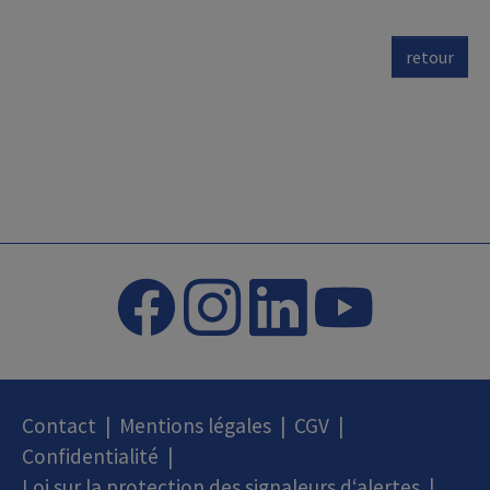
retour
Contact
|
Mentions légales
|
CGV
|
Confidentialité
|
Loi sur la protection des signaleurs d‘alertes
|