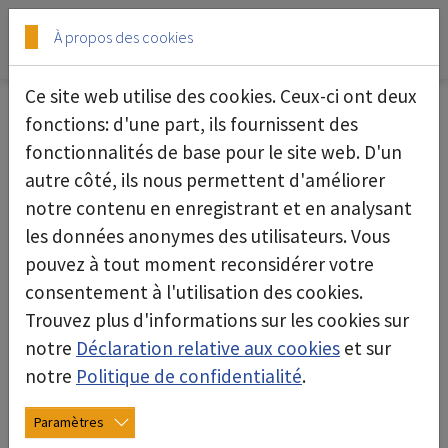
Skip to main content
Skip to page footer
À propos des cookies
Ce site web utilise des cookies. Ceux-ci ont deux
fonctions: d'une part, ils fournissent des
fonctionnalités de base pour le site web. D'un
Système d'aspiration Safety-Cabinet
autre côté, ils nous permettent d'améliorer
notre contenu en enregistrant et en analysant
les données anonymes des utilisateurs. Vous
pouvez à tout moment reconsidérer votre
consentement à l'utilisation des cookies.
Trouvez plus d'informations sur les cookies sur
notre
Déclaration relative aux cookies
et sur
notre
Politique de confidentialité
.
Paramètres