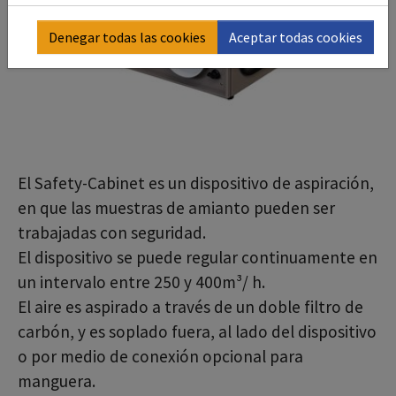
Denegar todas las cookies
Aceptar todas cookies
El Safety-Cabinet es un dispositivo de aspiración,
en que las muestras de amianto pueden ser
trabajadas con seguridad.
El dispositivo se puede regular continuamente en
un intervalo entre 250 y 400m³/ h.
El aire es aspirado a través de un doble filtro de
carbón, y es soplado fuera, al lado del dispositivo
o por medio de conexión opcional para
manguera.