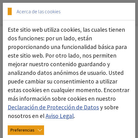
Skip to main content
Skip to page footer
Acerca de las cookies
Este sitio web utiliza cookies, las cuales tienen
dos funciones: por un lado, están
proporcionando una funcionalidad básica para
Dispositivo de aspiración Safety-
este sitio web. Por otro lado, nos permiten
Cabinet
mejorar nuestro contenido guardando y
analizando datos anónimos de usuario. Usted
puede cambiar su consentimiento a utilizar
estas cookies en cualquier momento. Encontrar
más información sobre cookies en nuestro
Declaración de Protección de Datos
y sobre
nosotros en el
Aviso Legal
.
Preferencias