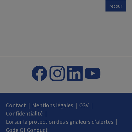
retour
Contact
|
Mentions légales
|
CGV
|
Confidentialité
|
Loi sur la protection des signaleurs d‘alertes
|
Code Of Conduct