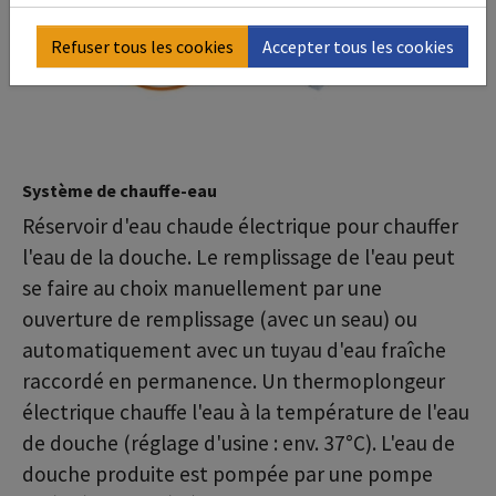
Refuser tous les cookies
Accepter tous les cookies
Système de chauffe-eau
Réservoir d'eau chaude électrique pour chauffer
l'eau de la douche. Le remplissage de l'eau peut
se faire au choix manuellement par une
ouverture de remplissage (avec un seau) ou
automatiquement avec un tuyau d'eau fraîche
raccordé en permanence. Un thermoplongeur
électrique chauffe l'eau à la température de l'eau
de douche (réglage d'usine : env. 37°C). L'eau de
douche produite est pompée par une pompe