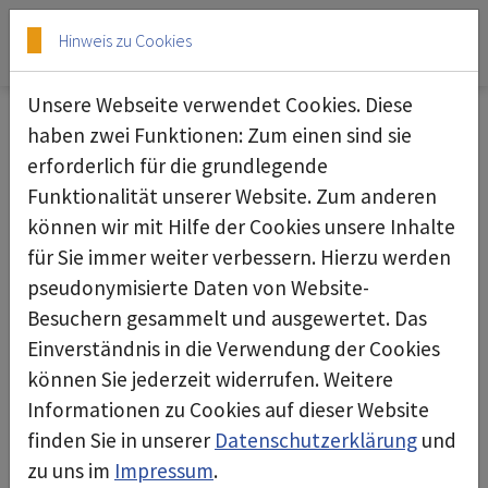
Skip to main content
Skip to page footer
Hinweis zu Cookies
Unsere Webseite verwendet Cookies. Diese
Katalog rescue 2026
haben zwei Funktionen: Zum einen sind sie
erforderlich für die grundlegende
Funktionalität unserer Website. Zum anderen
können wir mit Hilfe der Cookies unsere Inhalte
für Sie immer weiter verbessern. Hierzu werden
pseudonymisierte Daten von Website-
Besuchern gesammelt und ausgewertet. Das
Einverständnis in die Verwendung der Cookies
können Sie jederzeit widerrufen. Weitere
Informationen zu Cookies auf dieser Website
finden Sie in unserer
Datenschutzerklärung
und
zu uns im
Impressum
.