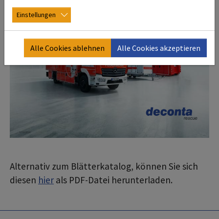
Einstellungen
Alle Cookies ablehnen
Alle Cookies akzeptieren
Alternativ zum Blätterkatalog, können Sie sich
diesen
hier
als PDF-Datei herunterladen.