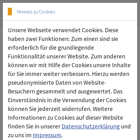
Skip to main content
Skip to page footer
Hinweis zu Cookies
Unsere Webseite verwendet Cookies. Diese
haben zwei Funktionen: Zum einen sind sie
erforderlich für die grundlegende
Unterdruckhaltegerät deconta green
Funktionalität unserer Website. Zum anderen
dec G600
können wir mit Hilfe der Cookies unsere Inhalte
für Sie immer weiter verbessern. Hierzu werden
pseudonymisierte Daten von Website-
Besuchern gesammelt und ausgewertet. Das
Einverständnis in die Verwendung der Cookies
können Sie jederzeit widerrufen. Weitere
Informationen zu Cookies auf dieser Website
finden Sie in unserer
Datenschutzerklärung
und
zu uns im
Impressum
.