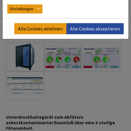
Einstellungen
Alle Cookies ablehnen
Alle Cookies akzeptieren
Unterdruckhaltegerät zum Abfiltern
asbestkontaminierter Raumluft über eine 3-stufige
Filtereinheit.