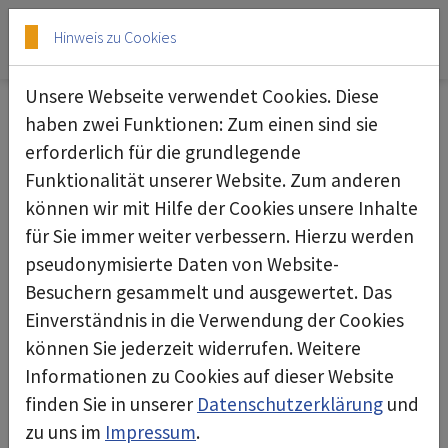
Skip to main content
Skip to page footer
Hinweis zu Cookies
Unsere Webseite verwendet Cookies. Diese
haben zwei Funktionen: Zum einen sind sie
erforderlich für die grundlegende
Unterdruckhaltegerät deconta green
Funktionalität unserer Website. Zum anderen
dec G500
können wir mit Hilfe der Cookies unsere Inhalte
für Sie immer weiter verbessern. Hierzu werden
pseudonymisierte Daten von Website-
Besuchern gesammelt und ausgewertet. Das
Einverständnis in die Verwendung der Cookies
können Sie jederzeit widerrufen. Weitere
Informationen zu Cookies auf dieser Website
finden Sie in unserer
Datenschutzerklärung
und
zu uns im
Impressum
.