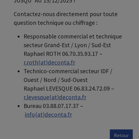
JUSQU´AU 15/12/2025 !
Contactez-nous directement pour toute
question technique ou chiffrage :
Responsable commercial et technique
secteur Grand-Est / Lyon / Sud-Est
Raphael ROTH 06.70.35.93.17 –
r.roth(at)deconta.fr
Technico-commercial secteur IDF /
Ouest / Nord / Sud-Ouest
Raphael LEVESQUE 06.83.24.72.09 –
r.levesque(at)deconta.fr
Bureau 03.88.07.17.37 –
info(at)deconta.fr
Retour