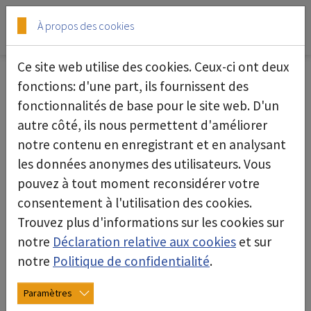
Skip to main content
Skip to page footer
À propos des cookies
Ce site web utilise des cookies. Ceux-ci ont deux
fonctions: d'une part, ils fournissent des
27/11/2025
fonctionnalités de base pour le site web. D'un
autre côté, ils nous permettent d'améliorer
notre contenu en enregistrant et en analysant
les données anonymes des utilisateurs. Vous
pouvez à tout moment reconsidérer votre
consentement à l'utilisation des cookies.
Trouvez plus d'informations sur les cookies sur
notre
Déclaration relative aux cookies
et sur
notre
Politique de confidentialité
.
Paramètres