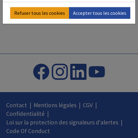
Refuser tous les cookies
Accepter tous les cookies
Contact
|
Mentions légales
|
CGV
|
Confidentialité
|
Loi sur la protection des signaleurs d‘alertes
|
Code Of Conduct