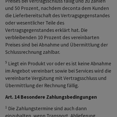
Preises bei Vertragsschluss fällig und zu zahlen
und 50 Prozent, nachdem deconta dem Kunden
die Lieferbereitschaft des Vertragsgegenstandes
oder wesentlicher Teile des
Vertragsgegenstandes erklärt hat. Die
verbleibenden 10 Prozent des vereinbarten
Preises sind bei Abnahme und Übermittlung der
Schlussrechnung zahlbar.
5
Liegt ein Produkt vor oder es ist keine Abnahme
im Angebot vereinbart sowie bei Services wird die
vereinbarte Vergütung mit Vertragsschluss und
Übermittlung der Rechnung fällig.
Art. 14 Besondere Zahlungsbedingungen
1
Die Zahlungstermine sind auch dann
einzuhalten, wenn Transport, Ablieferung,